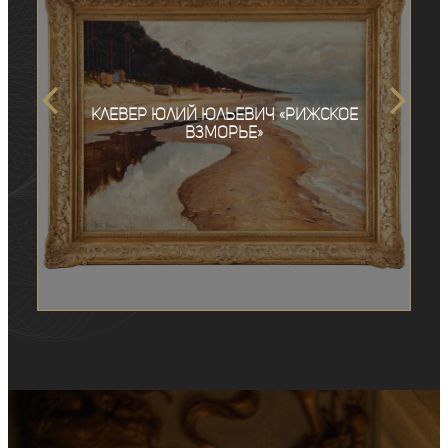
Клевер Юлий Юльевич «Рижское
взморье»