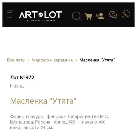
0
Все лоты
Фарфор и керамика
Масленка "Утята"
Лот №972
Назад
Масленка "Утята"
Фаянс, глазурь, фабрика Товарищества М.С.
Кузнецова, Россия, конец XIX — начало ХХ
века, высота 19 см.