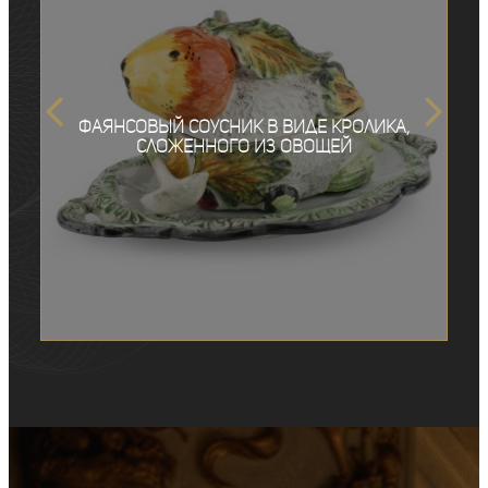
Фаянсовый соусник в виде кролика,
сложенного из овощей