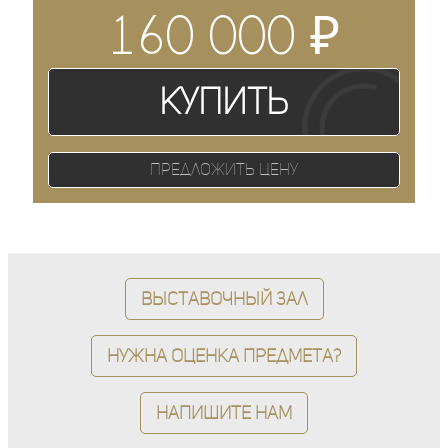
₽
160 000
Купить
Предложить цену
Выставочный зал
Нужна оценка предмета?
Напишите нам