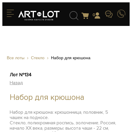
0
Все лоты
Стекло
Набор для крюшона
Лот №134
Назад
Набор для крюшона
Набор для крюшона: крюшонница, половник, 5
чашек на подносе.
Стекло, полихромная роспись, золочение, Россия,
начало ХХ века, размеры: высота чаши - 22 см,