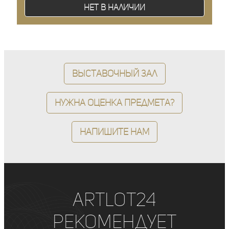
Нет в наличии
Выставочный зал
Нужна оценка предмета?
Напишите нам
ArtLot24
рекомендует