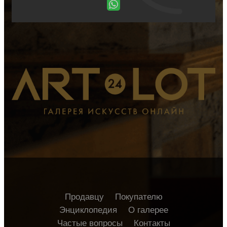
Продавцу
Покупателю
Энциклопедия
О галерее
Частые вопросы
Контакты