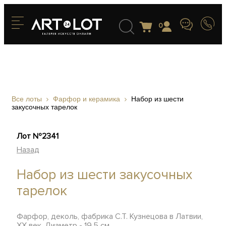
0
Все лоты
Фарфор и керамика
Набор из шести
закусочных тарелок
Лот №2341
Назад
Набор из шести закусочных
тарелок
Фарфор, деколь, фабрика С.Т. Кузнецова в Латвии,
XX век, Диаметр - 19,5 см.