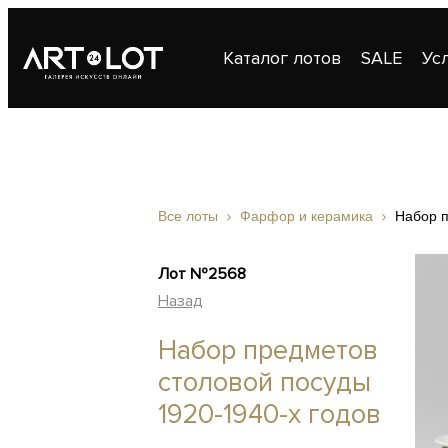
Каталог лотов
SALE
Ус
Публикации
Контакты
Все лоты
Фарфор и керамика
Набор п
Лот №2568
Назад
Набор предметов
столовой посуды
1920-1940-х годов