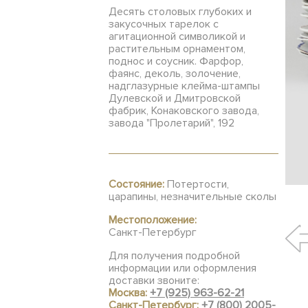
Десять столовых глубоких и
закусочных тарелок с
агитационной символикой и
растительным орнаментом,
поднос и соусник. Фарфор,
фаянс, деколь, золочение,
надглазурные клейма-штампы
Дулевской и Дмитровской
фабрик, Конаковского завода,
завода "Пролетарий", 192
Состояние:
Потертости,
царапины, незначительные сколы
Местоположение:
Санкт-Петербург
Для получения подробной
информации или оформления
доставки звоните:
Москва:
+7 (925) 963-62-21
Санкт-Петербург:
+7 (800) 2005-