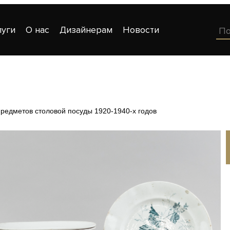
луги
О нас
Дизайнерам
Новости
редметов столовой посуды 1920-1940-х годов