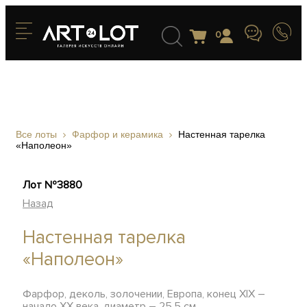
0
Все лоты
Фарфор и керамика
Настенная тарелка
«Наполеон»
Лот №3880
Назад
Настенная тарелка
«Наполеон»
Фарфор, деколь, золочении, Европа, конец XIX –
начало XX века, диаметр – 25,5 см