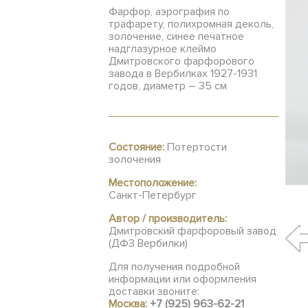
Фарфор, аэрография по
трафарету, полихромная деколь,
золочение, синее печатное
надглазурное клеймо
Дмитровского фарфорового
завода в Вербилках 1927-1931
годов, диаметр – 35 см
Состояние:
Потертости
золочения
Местоположение:
Санкт-Петербург
Автор / производитель:
Дмитровский фарфоровый завод
(ДФЗ Вербилки)
Для получения подробной
информации или оформления
доставки звоните:
Москва:
+7 (925) 963-62-21