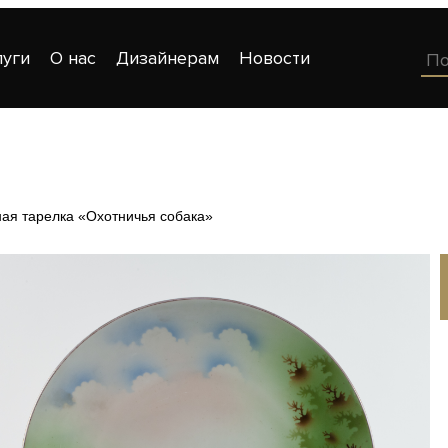
луги
О нас
Дизайнерам
Новости
ая тарелка «Охотничья собака»