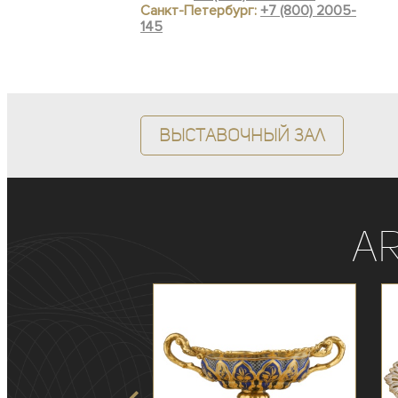
Санкт-Петербург:
+7 (800) 2005-
145
Выставочный зал
A