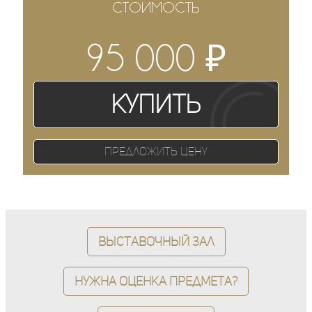
СТОИМОСТЬ
₽
95 000
Купить
Предложить цену
Выставочный зал
Нужна оценка предмета?