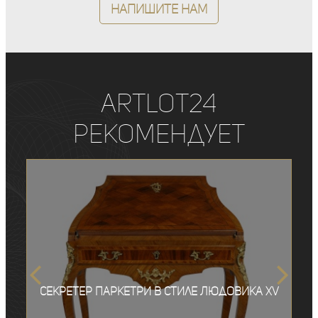
Напишите нам
ArtLot24
рекомендует
Секретер паркетри в стиле Людовика XV