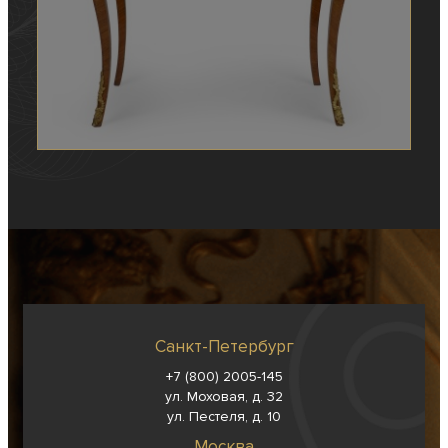
Санкт-Петербург
+7 (800) 2005-145
ул. Моховая, д. 32
ул. Пестеля, д. 10
Москва