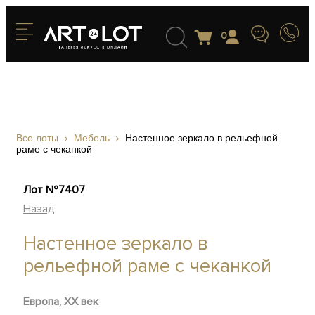
0
Все лоты
Мебель
Настенное зеркало в рельефной
раме с чеканкой
Лот №7407
Назад
Настенное зеркало в
рельефной раме с чеканкой
Европа, ХХ век