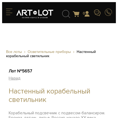
0
Все лоты
Осветительные приборы
Настенный
корабельный светильник
Лот №5657
Назад
Настенный корабельный
светильник
Корабельный подсвечник с подвесом-балансиром.
Бронза, латунь, литье, Россия, начало ХХ века,