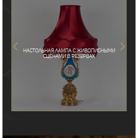
Настольная лампа с живописными
сценами в резервах