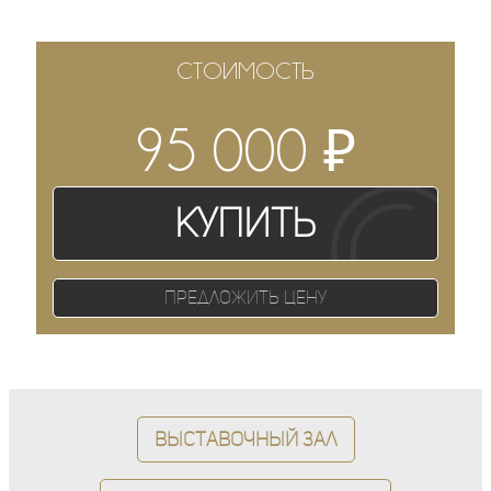
СТОИМОСТЬ
₽
95 000
Купить
Предложить цену
Выставочный зал