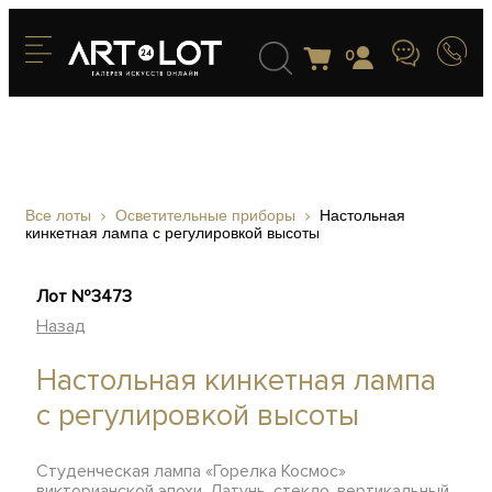
0
Все лоты
Осветительные приборы
Настольная
кинкетная лампа с регулировкой высоты
Лот №3473
Назад
Настольная кинкетная лампа
с регулировкой высоты
Студенческая лампа «Горелка Космос»
викторианской эпохи. Латунь, стекло, вертикальный