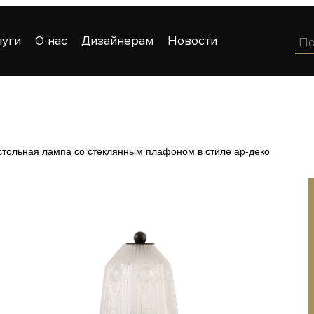
луги
О нас
Дизайнерам
Новости
стольная лампа со стеклянным плафоном в стиле ар-деко