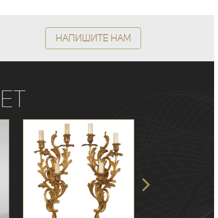
Напишите нам
ет