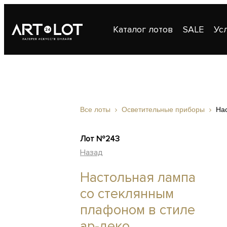
Каталог лотов
SALE
Ус
Публикации
Контакты
Все лоты
Осветительные приборы
На
Лот №243
Назад
Настольная лампа
со стеклянным
плафоном в стиле
ар-деко