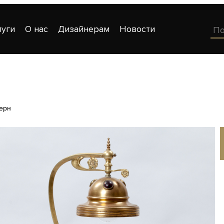
луги
О нас
Дизайнерам
Новости
ерн