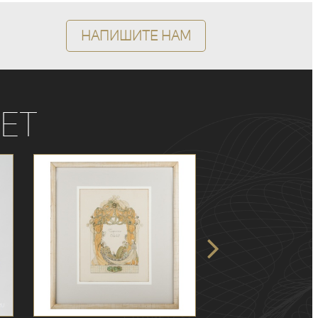
Напишите нам
ет