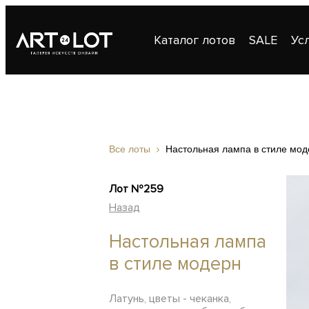
Каталог лотов
SALE
Ус
Публикации
Контакты
Все лоты
Настольная лампа в стиле мод
Лот №259
Назад
Настольная лампа
в стиле модерн
Латунь, цветы - чеканка,