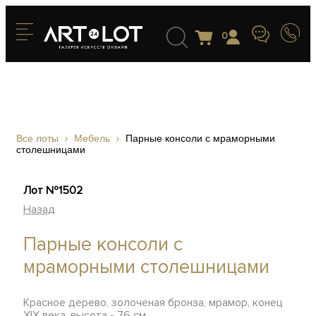
0
Все лоты
Мебель
Парные консоли с мраморными
столешницами
Лот №1502
Назад
Парные консоли с
мраморными столешницами
Красное дерево, золоченая бронза, мрамор, конец
XIX века, высота - 76 см.