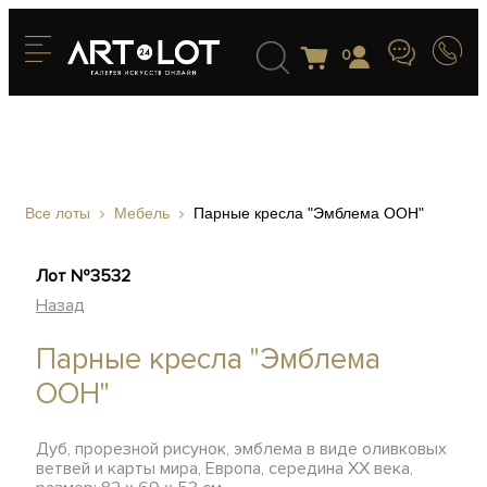
0
Все лоты
Мебель
Парные кресла "Эмблема ООН"
Лот №3532
Назад
Парные кресла "Эмблема
ООН"
Дуб, прорезной рисунок, эмблема в виде оливковых
ветвей и карты мира, Европа, середина XX века,