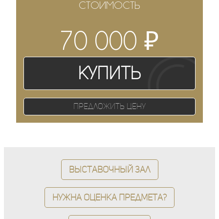
СТОИМОСТЬ
₽
70 000
Купить
Предложить цену
Выставочный зал
Нужна оценка предмета?