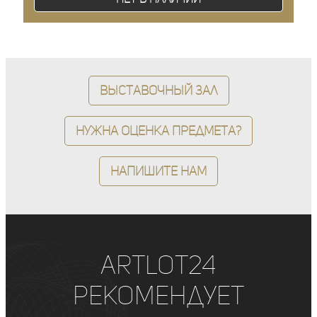
Выставочный зал
Нужна оценка предмета?
Напишите нам
ArtLot24
рекомендует