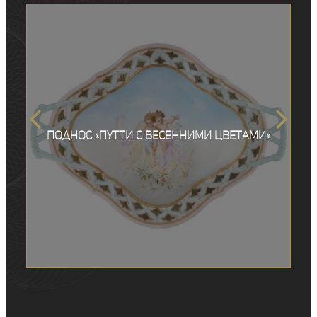
Поднос «Путти с весенними цветами»