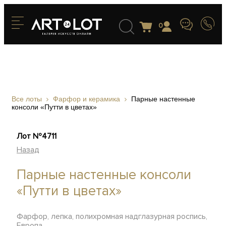
0
Все лоты
Фарфор и керамика
Парные настенные
консоли «Путти в цветах»
Лот №4711
Назад
Парные настенные консоли
«Путти в цветах»
Фарфор, лепка, полихромная надглазурная роспись,
Европа,