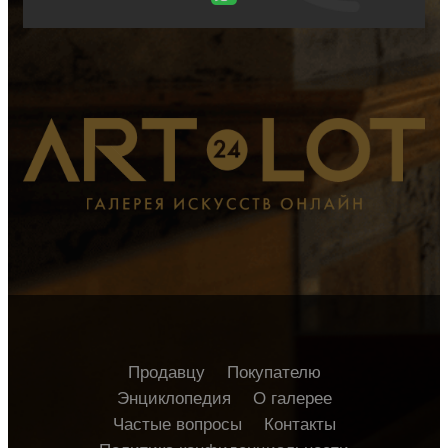
Продавцу
Покупателю
Энциклопедия
О галерее
Частые вопросы
Контакты