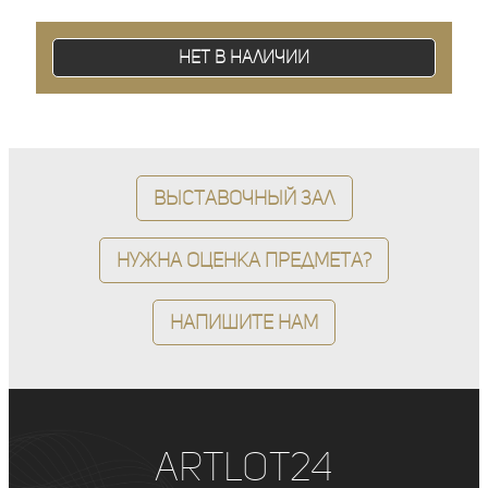
Нет в наличии
Выставочный зал
Нужна оценка предмета?
Напишите нам
ArtLot24