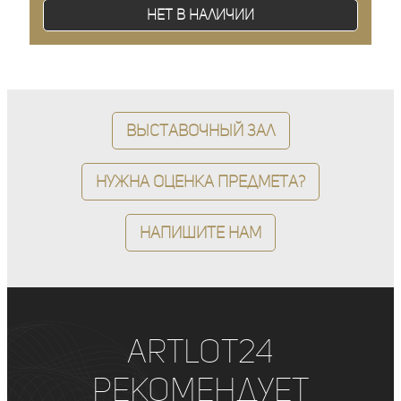
Нет в наличии
Выставочный зал
Нужна оценка предмета?
Напишите нам
ArtLot24
рекомендует