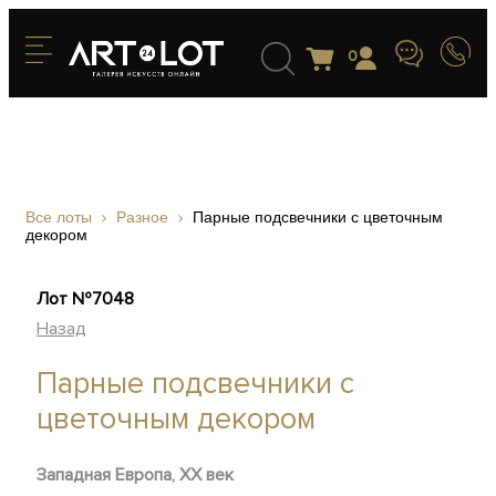
0
Все лоты
Разное
Парные подсвечники с цветочным
декором
Лот №7048
Назад
Парные подсвечники с
цветочным декором
Западная Европа, XX век