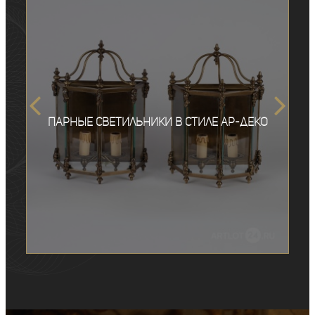
Парные светильники в стиле ар-деко