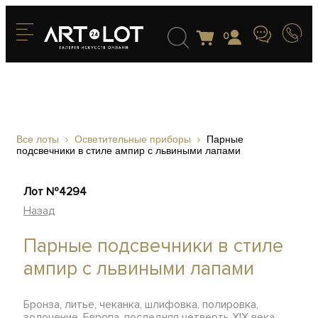
0
Все лоты
Осветительные приборы
Парные
подсвечники в стиле ампир с львиными лапами
Лот №4294
Назад
Парные подсвечники в стиле
ампир с львиными лапами
Бронза, литье, чеканка, шлифовка, полировка,
золочение, Европа, последняя четверть XIX века,