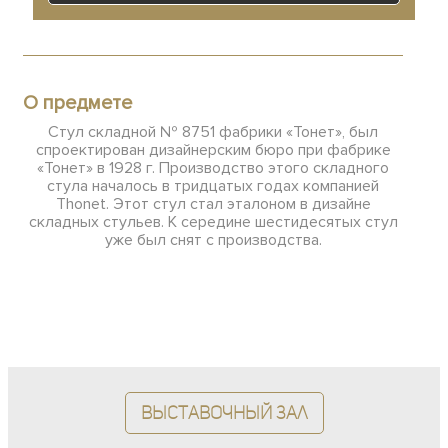
О предмете
Стул складной № 8751 фабрики «Тонет», был
спроектирован дизайнерским бюро при фабрике
«Тонет» в 1928 г. Производство этого складного
стула началось в тридцатых годах компанией
Thonet. Этот стул стал эталоном в дизайне
складных стульев. К середине шестидесятых стул
уже был снят с производства.
Выставочный зал