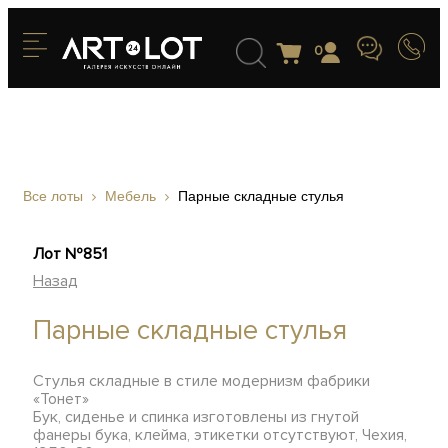
0
Все лоты
Мебель
Парные складные стулья
Лот №851
Назад
Парные складные стулья
Стулья складные в стиле модернизм фабрики
«Тонет»
Бук, сиденье и спинка изготовлены из гнутой
фанеры бука, клейма, этикетки отсутствуют, Чехия,