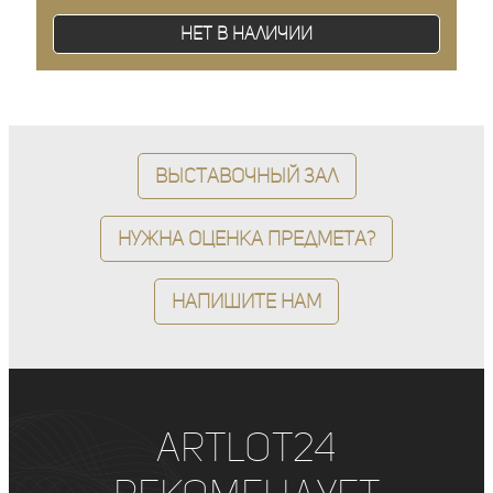
Нет в наличии
Выставочный зал
Нужна оценка предмета?
Напишите нам
ArtLot24