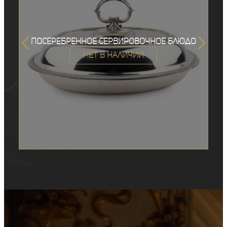
Посеребренное сервировочное блюдо
Нет в наличии