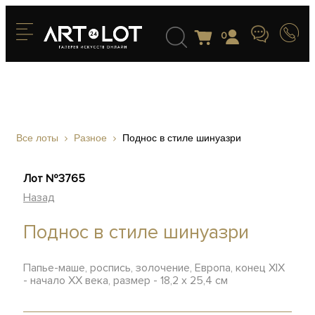
0
Все лоты
Разное
Поднос в стиле шинуазри
Лот №3765
Назад
Поднос в стиле шинуазри
Папье-маше, роспись, золочение, Европа, конец XIX
- начало ХХ века, размер - 18,2 х 25,4 см