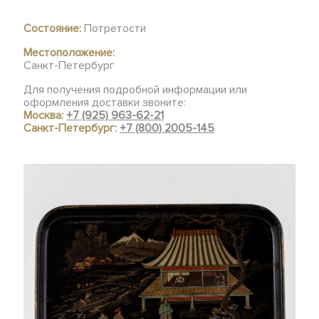
Состояние:
Потретости
Местоположение:
Санкт-Петербург
Для получения подробной информации или
оформления доставки звоните:
Москва:
+7 (925) 963-62-21
Санкт-Петербург:
+7 (800) 2005-145