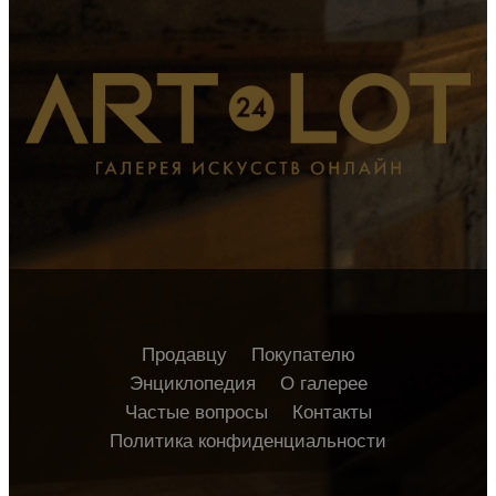
Продавцу
Покупателю
Энциклопедия
О галерее
Частые вопросы
Контакты
Политика конфиденциальности