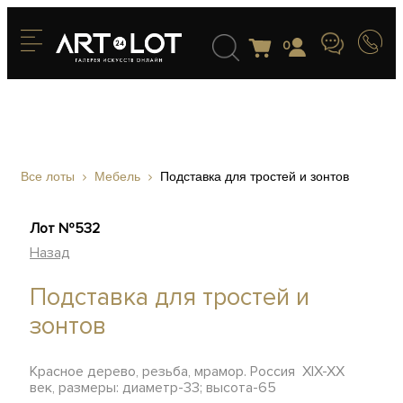
0
Все лоты
Мебель
Подставка для тростей и зонтов
Лот №532
Назад
Подставка для тростей и
зонтов
Красное дерево, резьба, мрамор. Россия XIX-XX
век, размеры: диаметр-33; высота-65