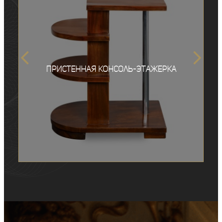
Пристенная консоль-этажерка