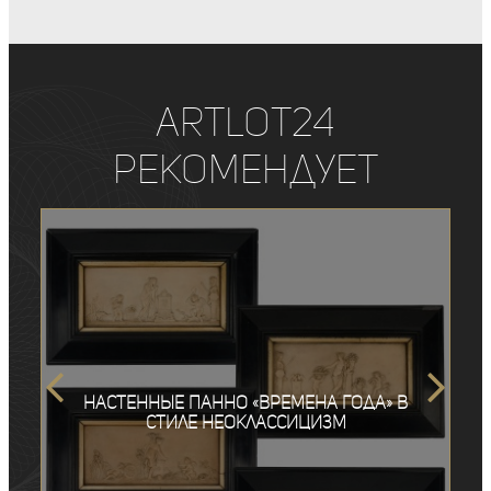
ArtLot24
рекомендует
Настенные панно «Времена года» в
стиле неоклассицизм