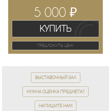
₽
5 000
Купить
Предложить цену
Выставочный зал
Нужна оценка предмета?
Напишите нам