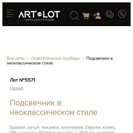
0
Все лоты
Осветительные приборы
Подсвечник в
неоклассическом стиле
Лот №5571
Назад
Подсвечник в
неоклассическом стиле
Бронза, литье, чеканка, золочение, Европа, конец
XIX – начало XX века, высота – 26,5 см, диаметр