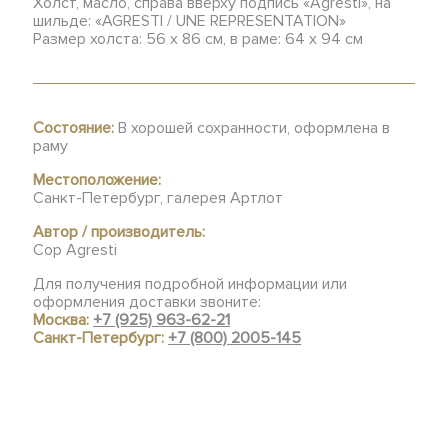
Холст, масло, справа вверху подпись «Agresti», на
шильде: «AGRESTI / UNE REPRESENTATION»
Размер холста: 56 х 86 см, в раме: 64 х 94 см
Состояние:
В хорошей сохранности, оформлена в
раму
Местоположение:
Санкт-Петербург, галерея Артлот
Автор / производитель:
Cop Agresti
Для получения подробной информации или
оформления доставки звоните:
Москва:
+7 (925) 963-62-21
Санкт-Петербург:
+7 (800) 2005-145