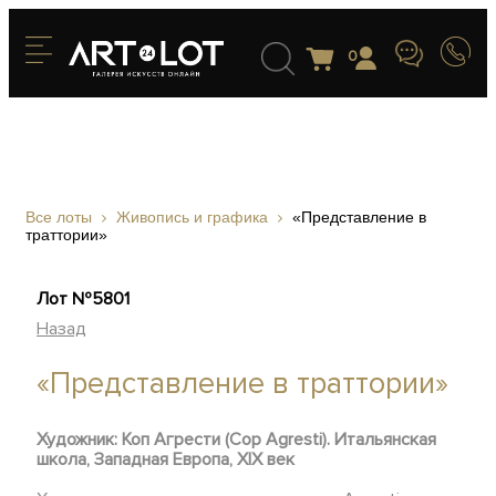
0
Все лоты
Живопись и графика
«Представление в
траттории»
Лот №5801
Назад
«Представление в траттории»
Художник: Коп Агрести (Cop Agresti). Итальянская
школа, Западная Европа, XIX век