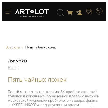
0
Все лоты
Пять чайных ложек
Лот №1718
Назад
Пять чайных ложек
Белый металл, литье, клейма: 84 пробы с «женской
головой в кокошнике, обращенной влево» с шифром
московской инспекции пробирного надзора, фирмы
– «ХЛЕБНИКОВЪ» под двуглавым орлом.