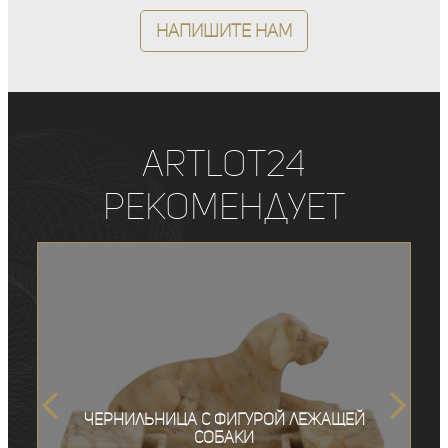
Напишите нам
ArtLot24
рекомендует
Чернильница с фигурой лежащей
собаки