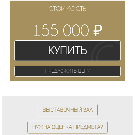
СТОИМОСТЬ
₽
155 000
Купить
Предложить цену
Выставочный зал
Нужна оценка предмета?