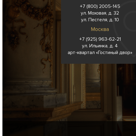
+7 (800) 2005-145
ул. Моховая, д. 32
ул. Пестеля, д. 10
Москва
+7 (925) 963-62-
21
ул. Ильинка, д. 4
арт-квартал «Гостиный двор»