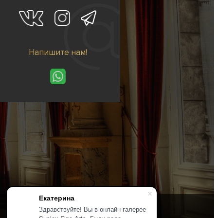
Напишите нам!
Екатерина
Здравствуйте! Вы в онлайн-галерее