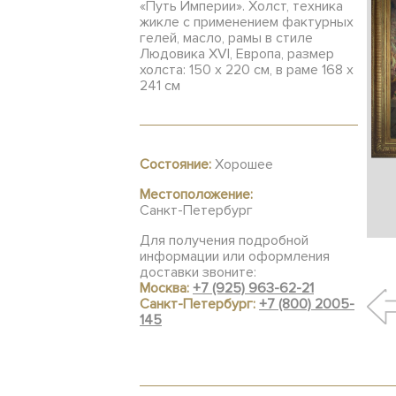
«Путь Империи». Холст, техника
жикле с применением фактурных
гелей, масло, рамы в стиле
Людовика XVI, Европа, размер
холста: 150 x 220 см, в раме 168 х
241 см
Состояние:
Хорошее
Местоположение:
Санкт-Петербург
Для получения подробной
информации или оформления
доставки звоните:
Москва:
+7 (925) 963-62-21
Санкт-Петербург:
+7 (800) 2005-
145