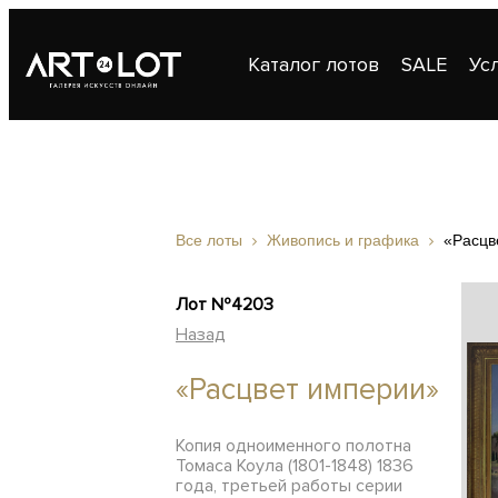
Каталог лотов
SALE
Ус
Публикации
Контакты
Все лоты
Живопись и графика
«Расцв
Лот №4203
Назад
«Расцвет империи»
Копия одноименного полотна
Томаса Коула (1801-1848) 1836
года, третьей работы серии