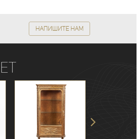
Напишите нам
ет