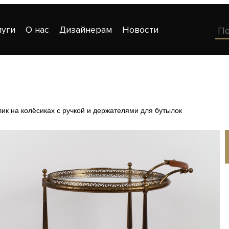
луги
О нас
Дизайнерам
Новости
ик на колёсиках с ручкой и держателями для бутылок