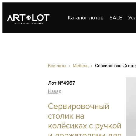
Каталог лотов
SALE
Ус
Публикации
Контакты
Все лоты
Мебель
Сервировочный стол
Лот №4967
Назад
Сервировочный
столик на
колёсиках с ручкой
и держателями для