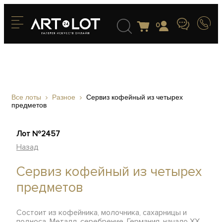
0
Все лоты
Разное
Сервиз кофейный из четырех
предметов
Лот №2457
Назад
Сервиз кофейный из четырех
предметов
Состоит из кофейника, молочника, сахарницы и
подноса. Металл, серебрение, Германия, начало ХХ