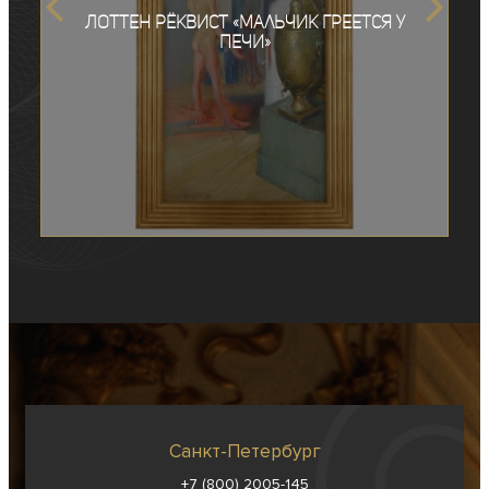
Лоттен Рёквист «Мальчик греется у
печи»
Санкт-Петербург
+7 (800) 2005-145