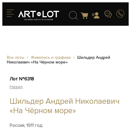
0
Все лоты
Живопись и графика
Шильдер Андрей
Николаевич «На Чёрном море»
Лот №6318
Назад
Шильдер Андрей Николаевич
«На Чёрном море»
Россия, 1911 год