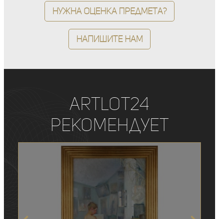
Нужна оценка предмета?
Напишите нам
ArtLot24
рекомендует