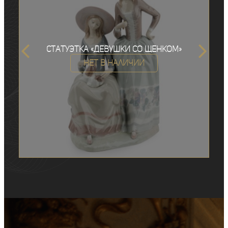
Статуэтка «Девушки со щенком»
Нет в наличии