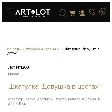
0
Все лоты
Фарфор и керамика
Шкатулка "Девушка в
цветах"
Лот №1203
Назад
Шкатулка "Девушка в цветах"
Фарфор, лепка, роспись, Европа, начало ХХ века, 16
х 17 х 11 см