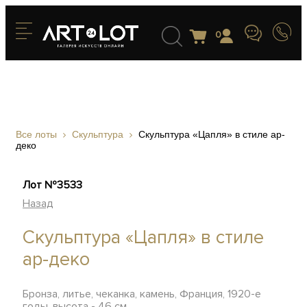
0
Все лоты
Скульптура
Скульптура «Цапля» в стиле ар-
деко
Лот №3533
Назад
Скульптура «Цапля» в стиле
ар-деко
Бронза, литье, чеканка, камень, Франция, 1920-е
годы, высота - 46 см