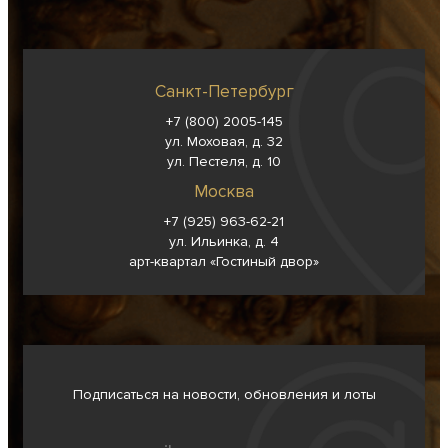
Санкт-Петербург
+7 (800) 2005-145
ул. Моховая, д. 32
ул. Пестеля, д. 10
Москва
+7 (925) 963-62-
21
ул. Ильинка, д. 4
арт-квартал «Гостиный двор»
Подписаться на новости, обновления и лоты