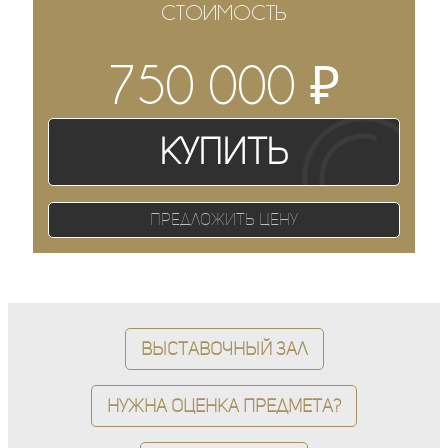
СТОИМОСТЬ
₽
750 000
Купить
Предложить цену
Выставочный зал
Нужна оценка предмета?