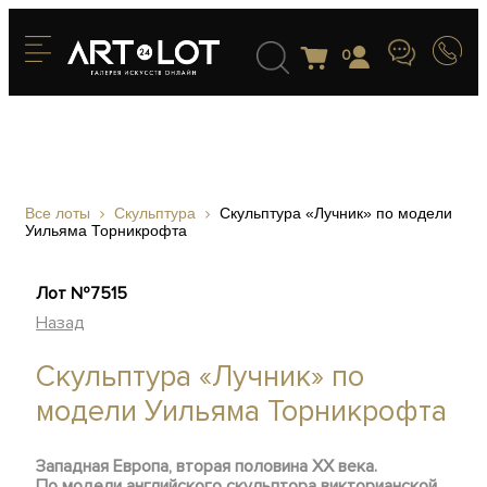
0
Все лоты
Скульптура
Скульптура «Лучник» по модели
Уильяма Торникрофта
Лот №7515
Назад
Скульптура «Лучник» по
модели Уильяма Торникрофта
Западная Европа, вторая половина ХХ века.
По модели английского скульптора викторианской