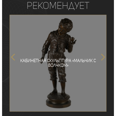
рекомендует
Кабинетная скульптура «Мальчик с
волчком»