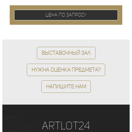
Цена по запросу
Выставочный зал
Нужна оценка предмета?
Напишите нам
ArtLot24