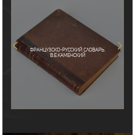
Французско-русский словарь.
В.Е.Каменский