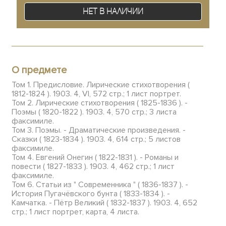
Нет в наличии
О предмете
Том 1. Предисловие. Лирические стихотворения (
1812-1824 ). 1903. 4, VI, 572 стр.; 1 лист портрет.
Том 2. Лирические стихотворения ( 1825-1836 ). -
Поэмы ( 1820-1822 ). 1903. 4, 570 стр.; 3 листа
факсимиле.
Том 3. Поэмы. - Драматические произведения. -
Сказки ( 1823-1834 ). 1903. 4, 614 стр.; 5 листов
факсимиле.
Том 4. Евгений Онегин ( 1822-1831 ). - Романы и
повести ( 1827-1833 ). 1903. 4, 462 стр.; 1 лист
факсимиле.
Том 6. Статьи из " Современника " ( 1836-1837 ). -
История Пугачёвского бунта ( 1833-1834 ). -
Камчатка. - Пётр Великий ( 1832-1837 ). 1903. 4, 652
стр.; 1 лист портрет, карта, 4 листа.