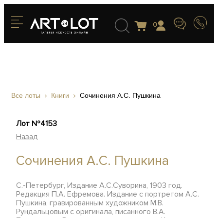
0
Все лоты
Книги
Сочинения А.С. Пушкина
Лот №4153
Назад
Сочинения А.С. Пушкина
С.-Петербург, Издание А.С.Суворина, 1903 год.
Редакция П.А. Ефремова. Издание с портретом А.С.
Пушкина, гравированным художником М.В.
Рундальцовым с оригинала, писанного В.А.