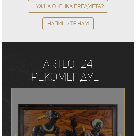
Нужна оценка предмета?
Напишите нам
ArtLot24
рекомендует