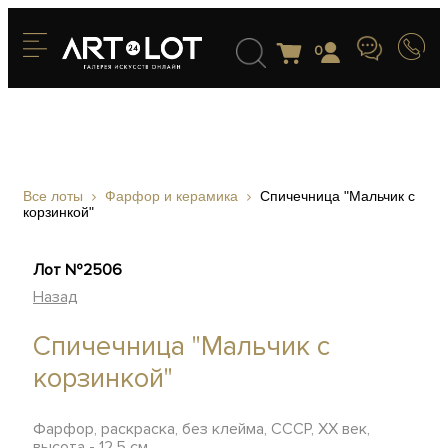
0
Все лоты
Фарфор и керамика
Спичечница "Мальчик с
корзинкой"
Лот №2506
Назад
Спичечница "Мальчик с
корзинкой"
Фарфор, раскраска, без клейма, СССР, XX век,
высота - 12,5 см.