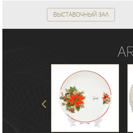
Выставочный зал
A