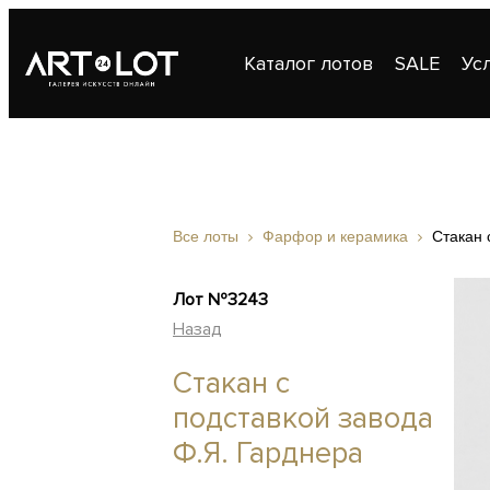
Каталог лотов
SALE
Ус
Публикации
Контакты
Все лоты
Фарфор и керамика
Стакан 
Лот №3243
Назад
Стакан с
подставкой завода
Ф.Я. Гарднера