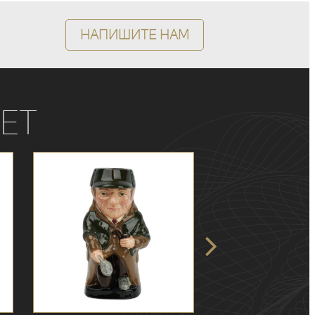
Напишите нам
ет