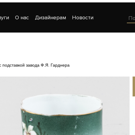
луги
О нас
Дизайнерам
Новости
с подставкой завода Ф.Я. Гарднера