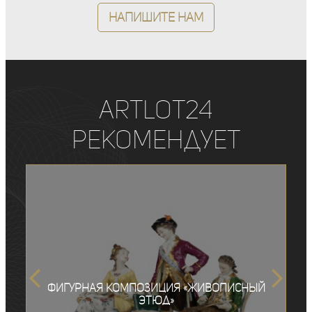
Напишите нам
ArtLot24
рекомендует
Фигурная композиция «Живописный
этюд»