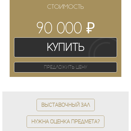
СТОИМОСТЬ
₽
90 000
Купить
Предложить цену
Выставочный зал
Нужна оценка предмета?