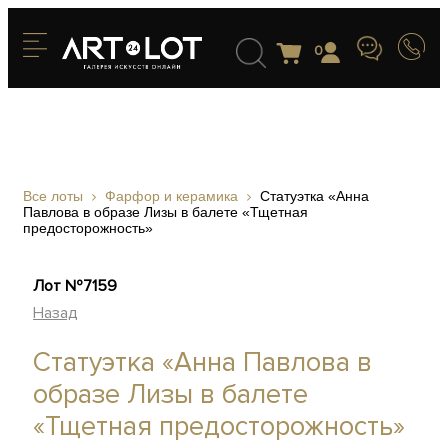
0
Все лоты
Фарфор и керамика
Статуэтка «Анна
Павлова в образе Лизы в балете «Тщетная
предосторожность»
Лот №7159
Назад
Статуэтка «Анна Павлова в
образе Лизы в балете
«Тщетная предосторожность»