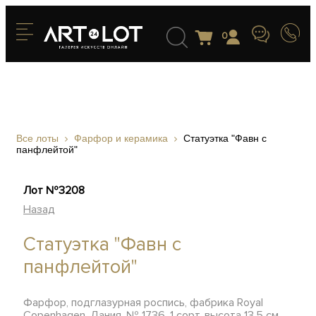
0
Все лоты
Фарфор и керамика
Статуэтка "Фавн с
панфлейтой"
Лот №3208
Назад
Статуэтка "Фавн с
панфлейтой"
Фарфор, подглазурная роспись, фабрика Royal
Copenhagen, Дания, № 1736, 1 сорт, высота 13,5 см