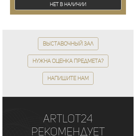
Нет в наличии
Выставочный зал
Нужна оценка предмета?
Напишите нам
ArtLot24
рекомендует