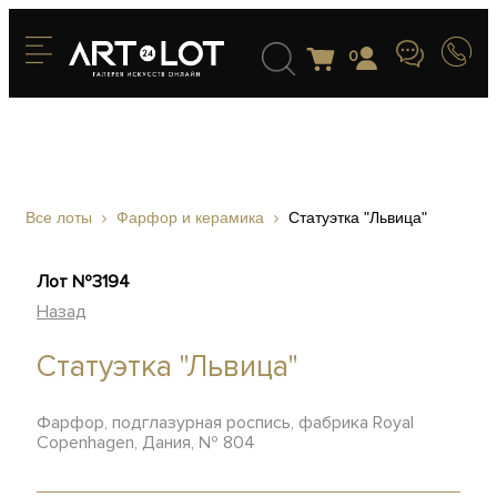
0
Все лоты
Фарфор и керамика
Статуэтка "Львица"
Лот №3194
Назад
Статуэтка "Львица"
Фарфор, подглазурная роспись, фабрика Royal
Copenhagen, Дания, № 804