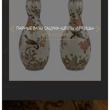
Парные вазы Сацума «Цветы и птицы»
Нет в наличии