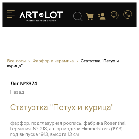
0
Все лоты
Фарфор и керамика
Статуэтка "Петух и
курица"
Лот №3374
Назад
Статуэтка "Петух и курица"
фарфор, подглазурная роспись, фабрика Rosenthal,
Германия, № 218, автор модели Himmelstoss (1913),
год выпуска 1913, высота 13 см