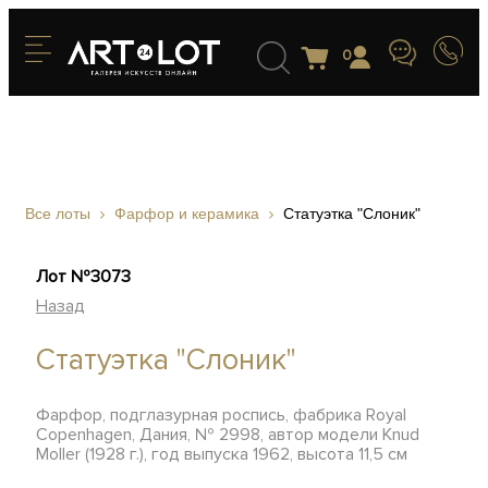
0
Все лоты
Фарфор и керамика
Статуэтка "Слоник"
Лот №3073
Назад
Статуэтка "Слоник"
Фарфор, подглазурная роспись, фабрика Royal
Copenhagen, Дания, № 2998, автор модели Knud
Moller (1928 г.), год выпуска 1962, высота 11,5 см