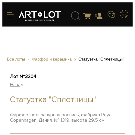
0
Все лоты
Фарфор и керамика
Статуэтка "Сплетницы"
Лот №3204
Назад
Статуэтка "Сплетницы"
Фарфор, подглазурная роспись, фабрика Royal
Copenhagen, Дания, № 1319, высота 29,5 см