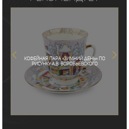
Кофейная пара «Зимний день» по
рисунку А.В. Воробьевского