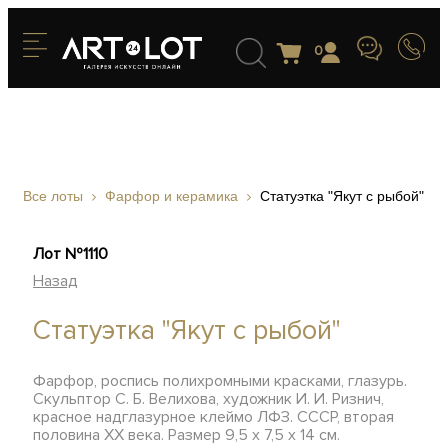
0
Все лоты
Фарфор и керамика
Статуэтка "Якут с рыбой"
Лот №1110
Назад
Статуэтка "Якут с рыбой"
Фарфор, роспись полихромными красками, глазурь.
Скульптор С. Б. Велихова, художник И. И. Ризнич,
красное надглазурное клеймо ЛФЗ. СССР, вторая
половина XX века. Размер 9,5 х 7,5 х 14 см.