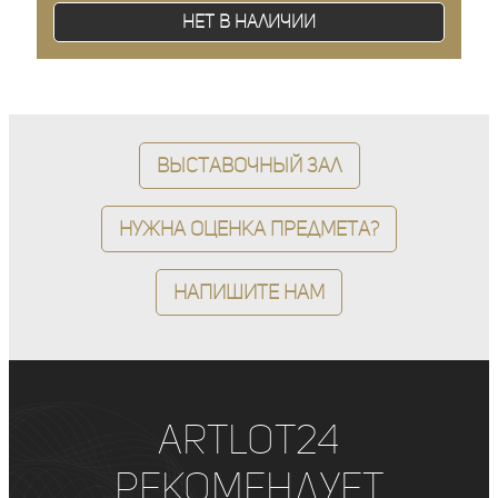
Нет в наличии
Выставочный зал
Нужна оценка предмета?
Напишите нам
ArtLot24
рекомендует