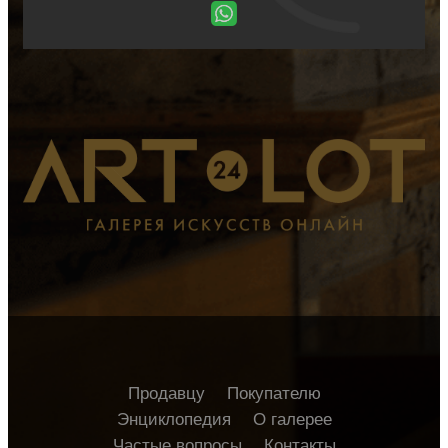
Продавцу
Покупателю
Энциклопедия
О галерее
Частые вопросы
Контакты