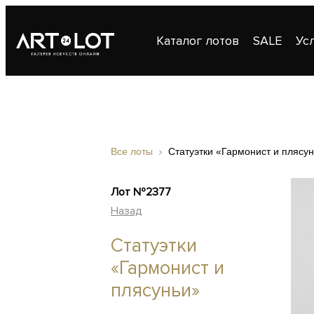
Каталог лотов
SALE
Ус
Публикации
Контакты
Все лоты
Статуэтки «Гармонист и плясу
Лот №2377
Назад
Статуэтки
«Гармонист и
плясуньи»