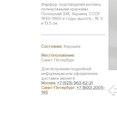
Фарфор, подглазурная роспись
полихромными красками,
Полонский ЗХК, Украина, СССР,
1950-1960-е годы, высота - 18, 5
и 13,5 см.
Состояние:
Хорошее
Местоположение:
Санкт-Петербург
Для получения подробной
информации или оформления
доставки звоните:
Москва:
+7 (925) 963-62-21
Санкт-Петербург:
+7 (800) 2005-
145