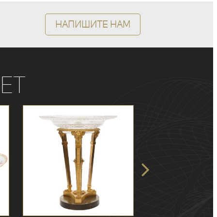
Напишите нам
ет