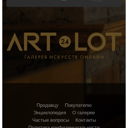
Продавцу
Покупателю
Энциклопедия
О галерее
Частые вопросы
Контакты
Политика конфиденциальности