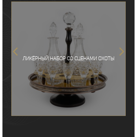
Ликёрный набор со сценами охоты